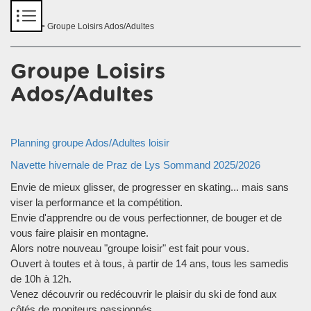
Panneau de gestion des cookies
Accueil
> Groupe Loisirs Ados/Adultes
Groupe Loisirs
Ados/Adultes
Planning groupe Ados/Adultes loisir
Navette hivernale de Praz de Lys Sommand 2025/2026
Envie de mieux glisser, de progresser en skating... mais sans
viser la performance et la compétition.
Envie d'apprendre ou de vous perfectionner, de bouger et de
vous faire plaisir en montagne.
Alors notre nouveau "groupe loisir" est fait pour vous.
Ouvert à toutes et à tous, à partir de 14 ans, tous les samedis
de 10h à 12h.
Venez découvrir ou redécouvrir le plaisir du ski de fond aux
côtés de moniteurs passionnés.