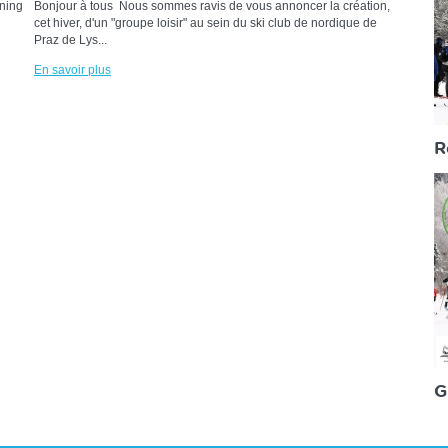
nning
Bonjour à tous Nous sommes ravis de vous annoncer la création,
cet hiver, d'un "groupe loisir" au sein du ski club de nordique de
Praz de Lys...
En savoir plus
R
G