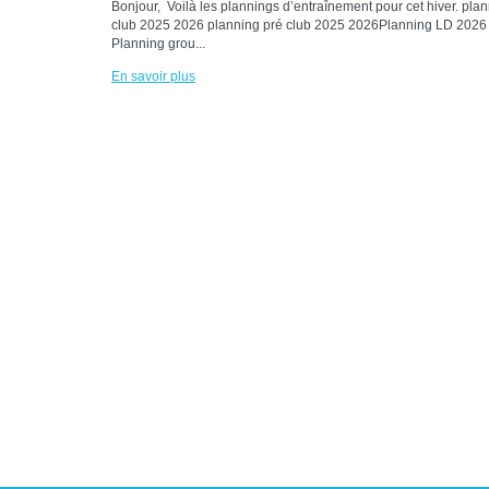
Bonjour, Voilà les plannings d’entraînement pour cet hiver. pla
club 2025 2026 planning pré club 2025 2026Planning LD 2026
Planning grou...
En savoir plus