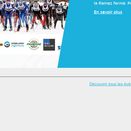
la Ramaz fermé. Pa
En savoir plus
Découvrir tous les év