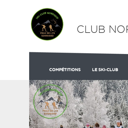
Panneau de gestion des cookies
CLUB NO
COMPÉTITIONS
LE SKI-CLUB
GRAND PRIX DU MARCELLY
PRÉSENTATION
RÉS