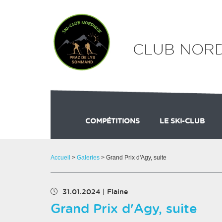
Panneau de gestion des cookies
CLUB NORD
COMPÉTITIONS
LE SKI-CLUB
GRAND PRIX DU MARCELLY
PRÉSENTATION
RÉS
Accueil
>
Galeries
> Grand Prix d'Agy, suite
31.01.2024
|
Flaine
Grand Prix d'Agy, suite