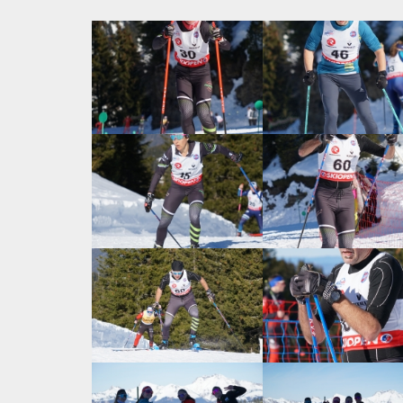
Chargement des images en cours...