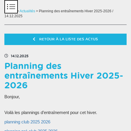
Panneau de gestion des cookies
Accueil
>
Actualités
> Planning des entraînements Hiver 2025-2026 /
14.12.2025
RETOUR À LA LISTE DES ACTUS
14.12.2025
Planning des
entraînements Hiver 2025-
2026
Bonjour,
Voilà les plannings d’entraînement pour cet hiver.
planning club 2025 2026